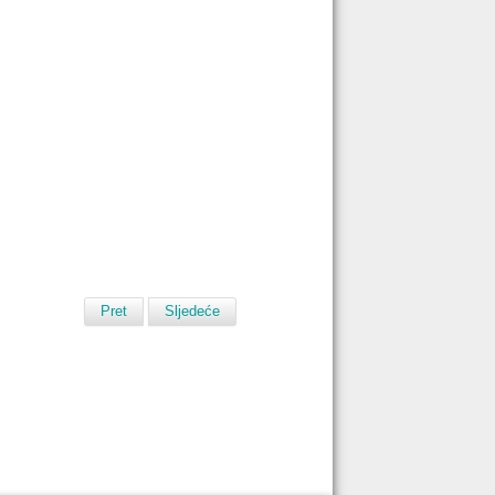
Pret
Sljedeće