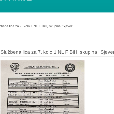
žbena lica za 7. kolo 1 NL F BiH, skupina ''Sjever''
Službena lica za 7. kolo 1 NL F BiH, skupina ''Sjever