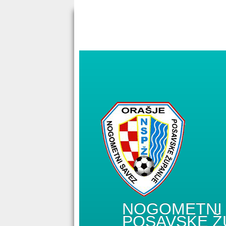
NOGOMETNI 
POSAVSKE Ž