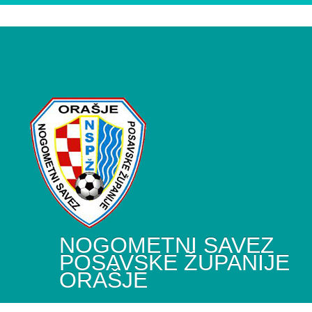
NOGOMETNI SAVEZ
POSAVSKE ŽUPANIJE
ORAŠJE