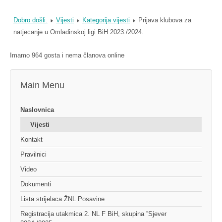
Dobro došli.
Vijesti
Kategorija vijesti
Prijava klubova za
natjecanje u Omladinskoj ligi BiH 2023./2024.
Imamo 964 gosta i nema članova online
Main Menu
Naslovnica
Vijesti
Kontakt
Pravilnici
Video
Dokumenti
Lista strijelaca ŽNL Posavine
Registracija utakmica 2. NL F BiH, skupina ''Sjever