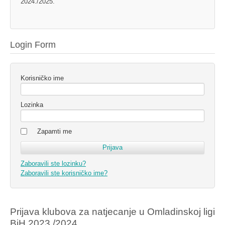
2024./2025.
Login Form
Korisničko ime
Lozinka
Zapamti me
Zaboravili ste lozinku?
Zaboravili ste korisničko ime?
Prijava klubova za natjecanje u Omladinskoj ligi
BiH 2023./2024.