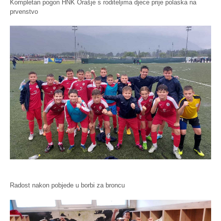
Kompletan pogon HNK Orašje s roditeljima djece prije polaska na
prvenstvo
Radost nakon pobjede u borbi za broncu