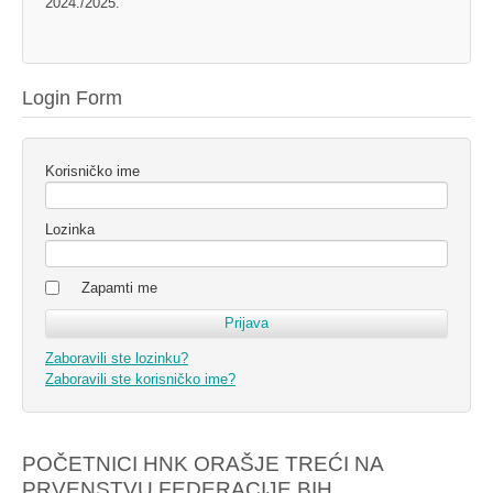
2024./2025.
Login Form
Korisničko ime
Lozinka
Zapamti me
Zaboravili ste lozinku?
Zaboravili ste korisničko ime?
POČETNICI HNK ORAŠJE TREĆI NA
PRVENSTVU FEDERACIJE BIH