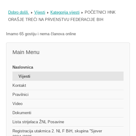
Dobro došli.
Vijesti
Kategorija vijesti
POČETNICI HNK
ORAŠJE TREĆI NA PRVENSTVU FEDERACIJE BIH
Imamo 65 gostiju i nema članova online
Main Menu
Naslovnica
Vijesti
Kontakt
Pravilnici
Video
Dokumenti
Lista strijelaca ŽNL Posavine
Registracija utakmica 2. NL F BiH, skupina ''Sjever