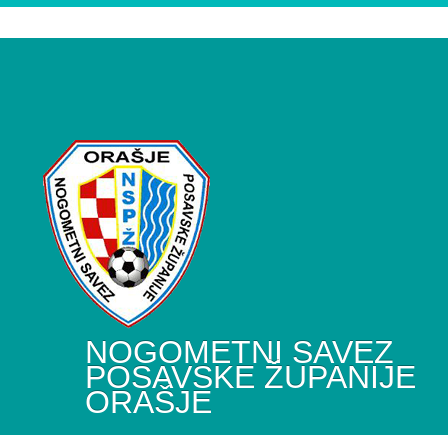
NOGOMETNI SAVEZ
POSAVSKE ŽUPANIJE
ORAŠJE