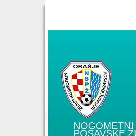
NOGOMETNI 
POSAVSKE Ž