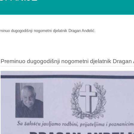
minuo dugogodišnji nogometni djelatnik Dragan Anđelić.
Preminuo dugogodišnji nogometni djelatnik Dragan 