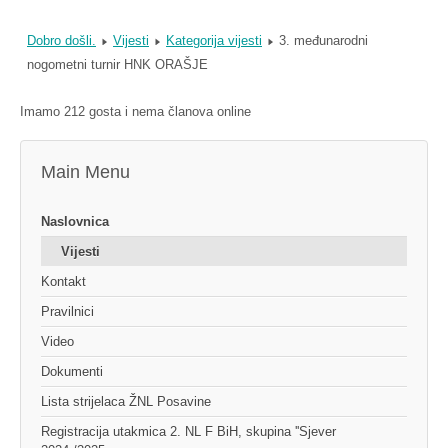
Dobro došli.
Vijesti
Kategorija vijesti
3. međunarodni
nogometni turnir HNK ORAŠJE
Imamo 212 gosta i nema članova online
Main Menu
Naslovnica
Vijesti
Kontakt
Pravilnici
Video
Dokumenti
Lista strijelaca ŽNL Posavine
Registracija utakmica 2. NL F BiH, skupina ''Sjever