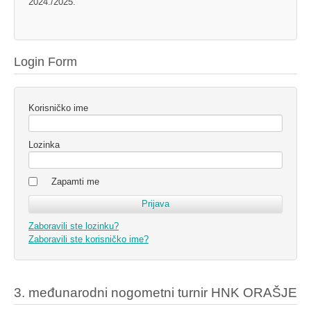
2024./2025.
Login Form
Korisničko ime
Lozinka
Zapamti me
Zaboravili ste lozinku?
Zaboravili ste korisničko ime?
3. međunarodni nogometni turnir HNK ORAŠJE