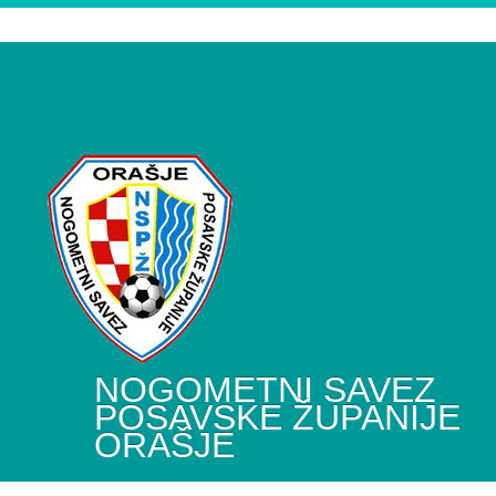
NOGOMETNI SAVEZ
POSAVSKE ŽUPANIJE
ORAŠJE