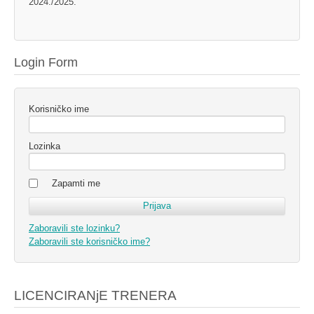
2024./2025.
Login Form
Korisničko ime
Lozinka
Zapamti me
Zaboravili ste lozinku?
Zaboravili ste korisničko ime?
LICENCIRANjE TRENERA