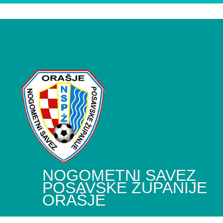
NOGOMETNI SAVEZ
POSAVSKE ŽUPANIJE
ORAŠJE