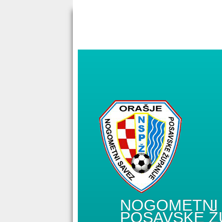
NOGOMETNI 
POSAVSKE Ž