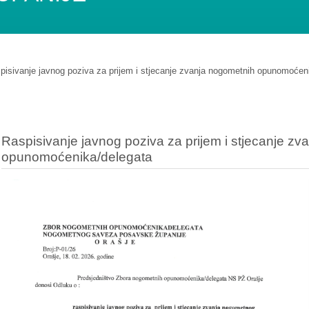
pisivanje javnog poziva za prijem i stjecanje zvanja nogometnih opunomoćen
Raspisivanje javnog poziva za prijem i stjecanje z
opunomoćenika/delegata