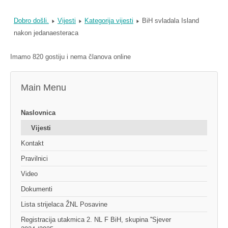
Dobro došli.
Vijesti
Kategorija vijesti
BiH svladala Island
nakon jedanaesteraca
Imamo 820 gostiju i nema članova online
Main Menu
Naslovnica
Vijesti
Kontakt
Pravilnici
Video
Dokumenti
Lista strijelaca ŽNL Posavine
Registracija utakmica 2. NL F BiH, skupina ''Sjever