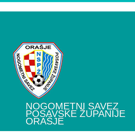
NOGOMETNI SAVEZ
POSAVSKE ŽUPANIJE
ORAŠJE