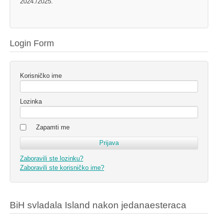
2024./2025.
Login Form
Korisničko ime
Lozinka
Zapamti me
Zaboravili ste lozinku?
Zaboravili ste korisničko ime?
BiH svladala Island nakon jedanaesteraca