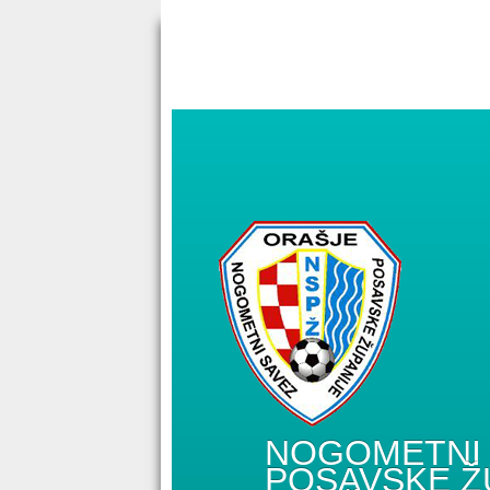
NOGOMETNI 
POSAVSKE Ž