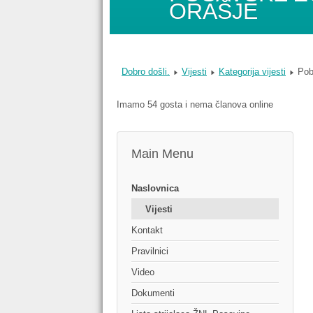
ORAŠJE
Dobro došli.
Vijesti
Kategorija vijesti
Pob
Imamo 54 gosta i nema članova online
Main Menu
Naslovnica
Vijesti
Kontakt
Pravilnici
Video
Dokumenti