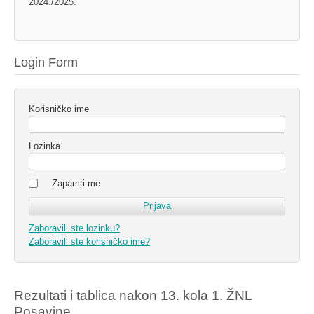
2024./2025.
Login Form
Korisničko ime
Lozinka
Zapamti me
Zaboravili ste lozinku?
Zaboravili ste korisničko ime?
Rezultati i tablica nakon 13. kola 1. ŽNL
Posavine