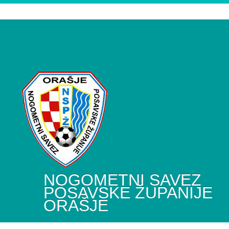
NOGOMETNI SAVEZ
POSAVSKE ŽUPANIJE
ORAŠJE