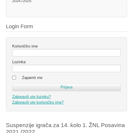
2024./2025.
Login Form
Korisničko ime
Lozinka
Zapamti me
Zaboravili ste lozinku?
Zaboravili ste korisničko ime?
Suspenzije igrača za 14. kolo 1. ŽNL Posavina
2021./2022.