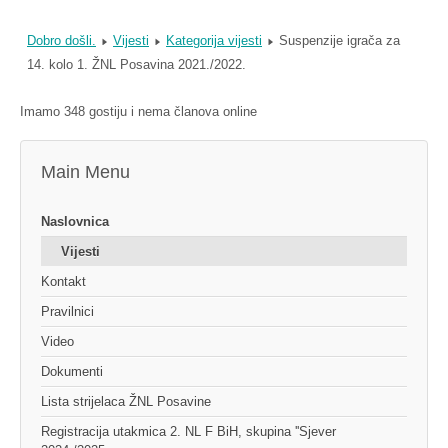
Dobro došli.
Vijesti
Kategorija vijesti
Suspenzije igrača za
14. kolo 1. ŽNL Posavina 2021./2022.
Imamo 348 gostiju i nema članova online
Main Menu
Naslovnica
Vijesti
Kontakt
Pravilnici
Video
Dokumenti
Lista strijelaca ŽNL Posavine
Registracija utakmica 2. NL F BiH, skupina ''Sjever