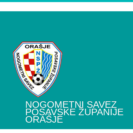
NOGOMETNI SAVEZ
POSAVSKE ŽUPANIJE
ORAŠJE