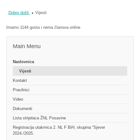
Dobro došli.
Vijesti
Imamo 1144 gosta i nema članova online
Main Menu
Naslovnica
Vijesti
Kontakt
Pravilnici
Video
Dokumenti
Lista strijelaca ŽNL Posavine
Registracija utakmica 2. NL F BiH, skupina ''Sjever
2024./2025.