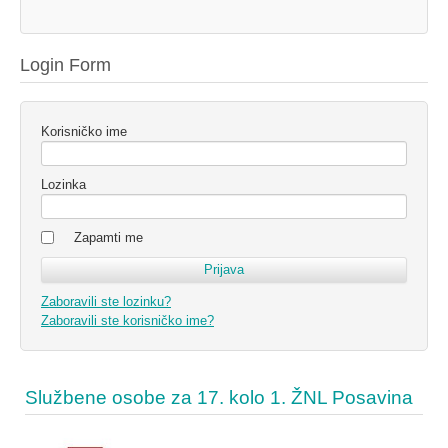
Login Form
Korisničko ime
Lozinka
Zapamti me
Zaboravili ste lozinku?
Zaboravili ste korisničko ime?
Službene osobe za 17. kolo 1. ŽNL Posavina