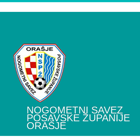
NOGOMETNI SAVEZ
POSAVSKE ŽUPANIJE
ORAŠJE