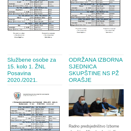
Službene osobe za
ODRŽANA IZBORNA
15. kolo 1. ŽNL
SJEDNICA
Posavina
SKUPŠTINE NS PŽ
2020./2021.
ORAŠJE
Radno predsjedništvo Izborne