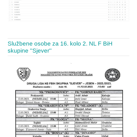
Službene osobe za 16. kolo 2. NL F BiH
skupine ''Sjever''