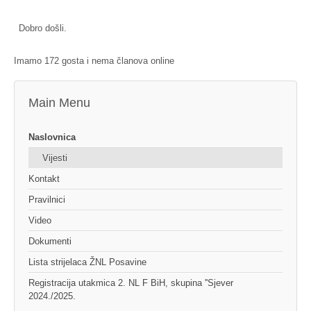
Dobro došli.
Imamo 172 gosta i nema članova online
Main Menu
Naslovnica
Vijesti
Kontakt
Pravilnici
Video
Dokumenti
Lista strijelaca ŽNL Posavine
Registracija utakmica 2. NL F BiH, skupina ''Sjever
2024./2025.