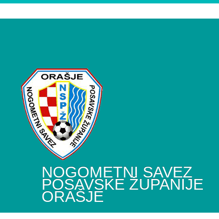
NOGOMETNI SAVEZ
POSAVSKE ŽUPANIJE
ORAŠJE