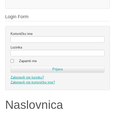
Login Form
Korisničko ime
Lozinka
Zapamti me
Zaboravili ste lozinku?
Zaboravili ste korisničko ime?
Naslovnica