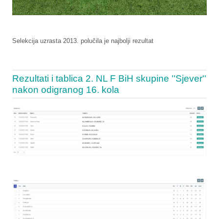
Selekcija uzrasta 2013. polučila je najbolji rezultat
Rezultati i tablica 2. NL F BiH skupine ''Sjever''
nakon odigranog 16. kola