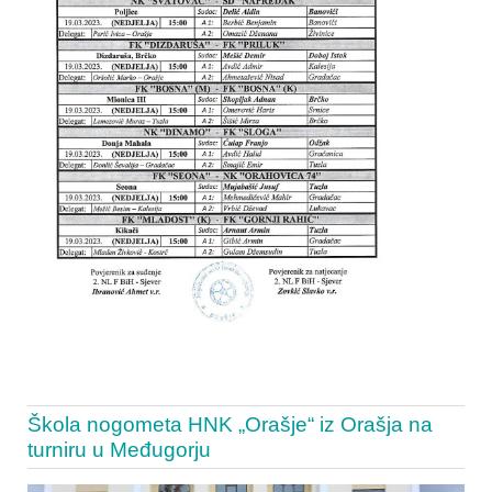
Škola nogometa HNK „Orašje“ iz Orašja na
turniru u Međugorju