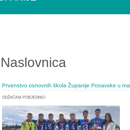
Naslovnica
Prvenstvo osnovnih škola Županije Posavske u m
ODŽAČANI POBJEDNICI