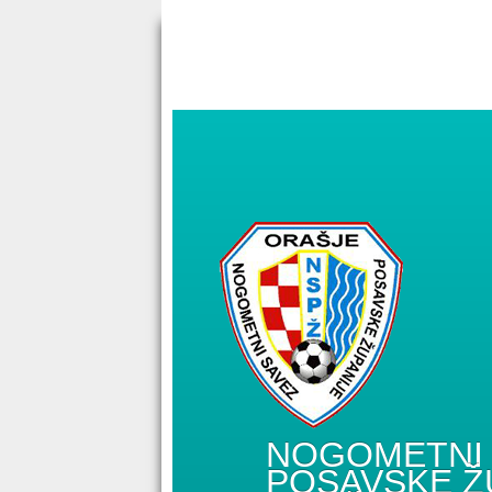
NOGOMETNI 
POSAVSKE Ž