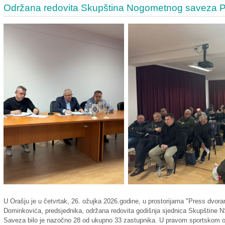
Održana redovita Skupština Nogometnog saveza P
U Orašju je u četvrtak, 26. ožujka 2026.godine, u prostorijama "Press dvora
Dominkovića, predsjednika, održana redovita godišnja sjednica Skupštine 
Saveza bilo je nazočno 28 od ukupno 33 zastupnika. U pravom sportskom ozra