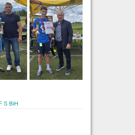
/F S BiH