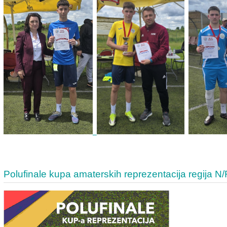
Polufinale kupa amaterskih reprezentacija regija N