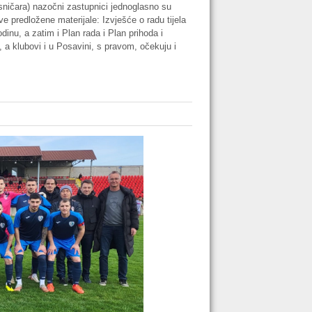
pisničara) nazočni zastupnici jednoglasno su
ve predložene materijale: Izvješće o radu tijela
inu, a zatim i Plan rada i Plan prihoda i
a klubovi i u Posavini, s pravom, očekuju i