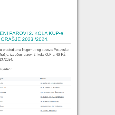
ENI PAROVI 2. KOLA KUP-a
 ORAŠJE 2023./2024.
 u prostorijama Nogometnog saveza Posavske
Orašje, izvučeni parovi 2. kola KUP-a NS PŽ
23./2024.
sljedeći: