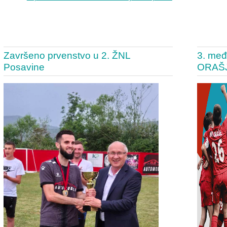
Završeno prvenstvo u 2. ŽNL
3. međ
Posavine
ORAŠ