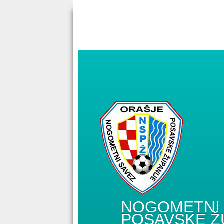
NOGOMETNI 
POSAVSKE Ž