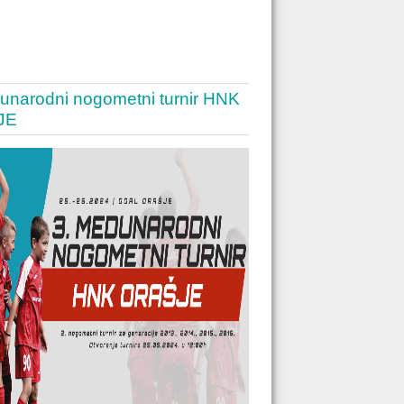
unarodni nogometni turnir HNK
JE