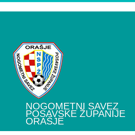
NOGOMETNI SAVEZ
POSAVSKE ŽUPANIJE
ORAŠJE