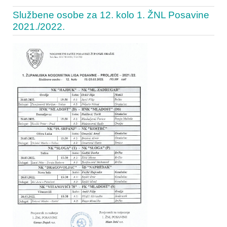
Službene osobe za 12. kolo 1. ŽNL Posavine
2021./2022.