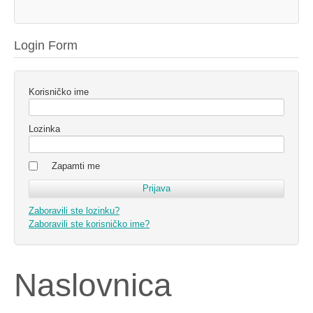
Login Form
Korisničko ime
Lozinka
Zapamti me
Zaboravili ste lozinku?
Zaboravili ste korisničko ime?
Naslovnica