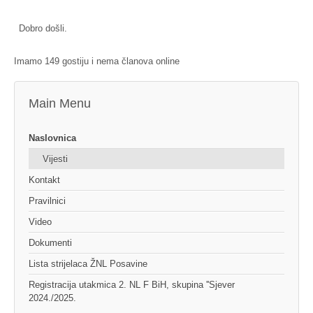
Dobro došli.
Imamo 149 gostiju i nema članova online
Main Menu
Naslovnica
Vijesti
Kontakt
Pravilnici
Video
Dokumenti
Lista strijelaca ŽNL Posavine
Registracija utakmica 2. NL F BiH, skupina ''Sjever
2024./2025.