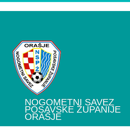
NOGOMETNI SAVEZ
POSAVSKE ŽUPANIJE
ORAŠJE