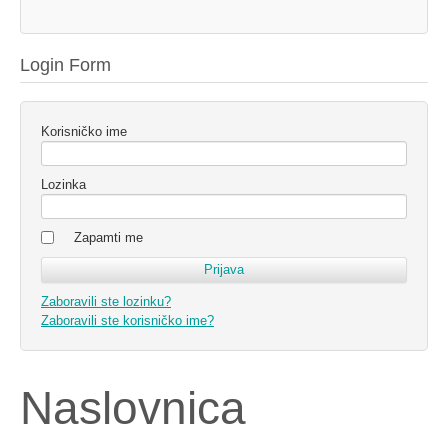
Login Form
Korisničko ime
Lozinka
Zapamti me
Zaboravili ste lozinku?
Zaboravili ste korisničko ime?
Naslovnica