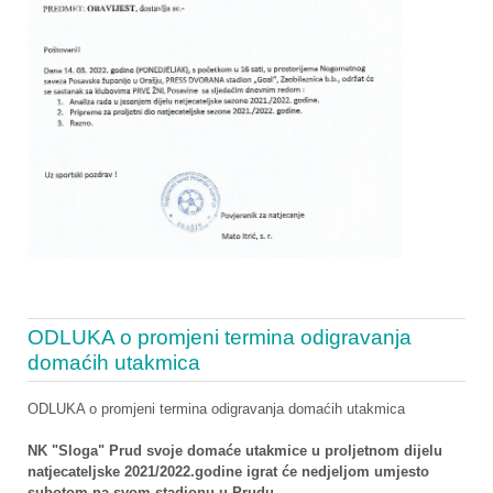
ODLUKA o promjeni termina odigravanja
domaćih utakmica
ODLUKA o promjeni termina odigravanja domaćih utakmica
NK "Sloga" Prud svoje domaće utakmice u proljetnom dijelu
natjecateljske 2021/2022.godine igrat će nedjeljom umjesto
subotom na svom stadionu u Prudu.