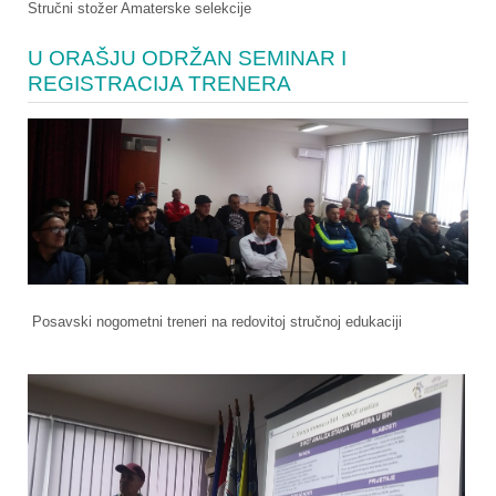
Stručni stožer Amaterske selekcije
U ORAŠJU ODRŽAN SEMINAR I
REGISTRACIJA TRENERA
Posavski nogometni treneri na redovitoj stručnoj edukaciji