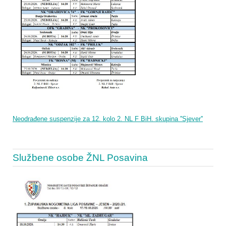
Neodrađene suspenzije za 12. kolo 2. NL F BiH. skupina ''Sjever''
Službene osobe ŽNL Posavina