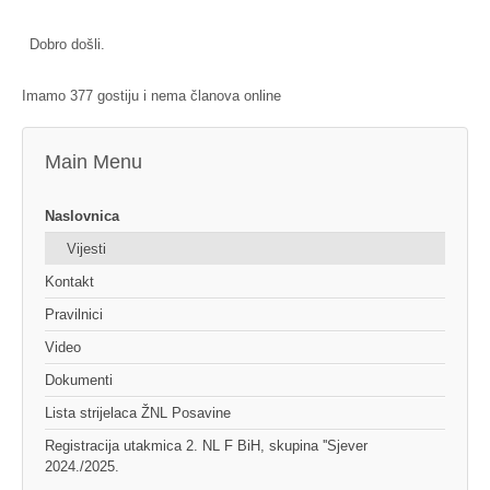
Dobro došli.
Imamo 377 gostiju i nema članova online
Main Menu
Naslovnica
Vijesti
Kontakt
Pravilnici
Video
Dokumenti
Lista strijelaca ŽNL Posavine
Registracija utakmica 2. NL F BiH, skupina ''Sjever
2024./2025.