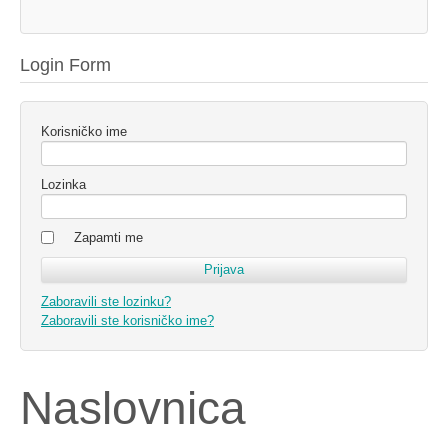
Login Form
Korisničko ime
Lozinka
Zapamti me
Zaboravili ste lozinku?
Zaboravili ste korisničko ime?
Naslovnica