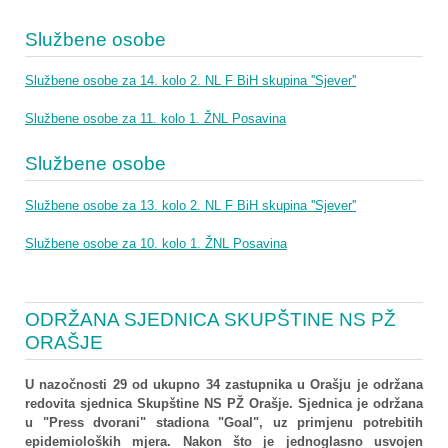
Službene osobe
Službene osobe za 14. kolo 2. NL F BiH skupina ''Sjever''
Službene osobe za 11. kolo 1. ŽNL Posavina
Službene osobe
Službene osobe za 13. kolo 2. NL F BiH skupina ''Sjever''
Službene osobe za 10. kolo 1. ŽNL Posavina
ODRŽANA SJEDNICA SKUPŠTINE NS PŽ
ORAŠJE
U nazočnosti 29 od ukupno 34 zastupnika u Orašju je održana
redovita sjednica Skupštine NS PŽ Orašje. Sjednica je održana
u "Press dvorani" stadiona "Goal", uz primjenu potrebitih
epidemioloških mjera. Nakon što je jednoglasno usvojen