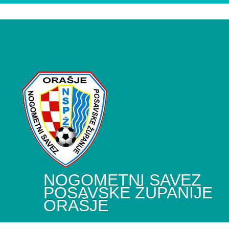
NOGOMETNI SAVEZ
POSAVSKE ŽUPANIJE
ORAŠJE