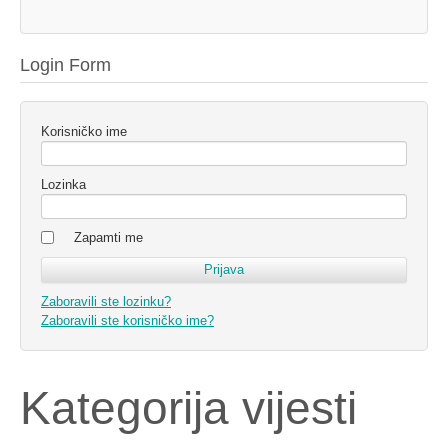
Login Form
Korisničko ime
Lozinka
Zapamti me
Zaboravili ste lozinku?
Zaboravili ste korisničko ime?
Kategorija vijesti