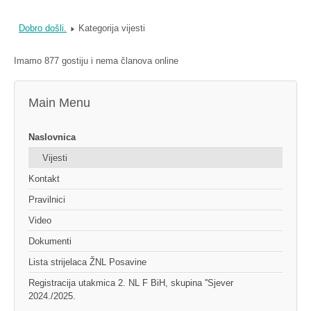
Dobro došli.
Kategorija vijesti
Imamo 877 gostiju i nema članova online
Main Menu
Naslovnica
Vijesti
Kontakt
Pravilnici
Video
Dokumenti
Lista strijelaca ŽNL Posavine
Registracija utakmica 2. NL F BiH, skupina ''Sjever
2024./2025.