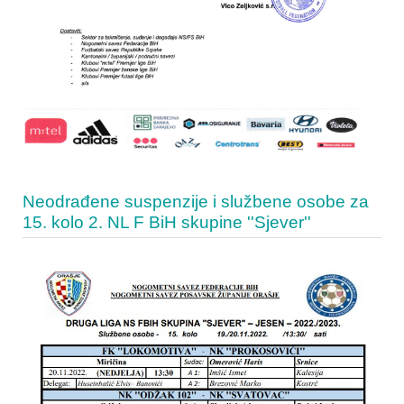
Neodrađene suspenzije i službene osobe za
15. kolo 2. NL F BiH skupine ''Sjever''