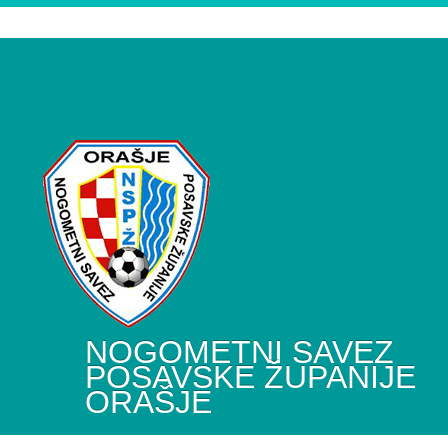
NOGOMETNI SAVEZ
POSAVSKE ŽUPANIJE
ORAŠJE