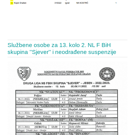
Službene osobe za 13. kolo 2. NL F BiH
skupina ''Sjever'' i neodrađene suspenzije