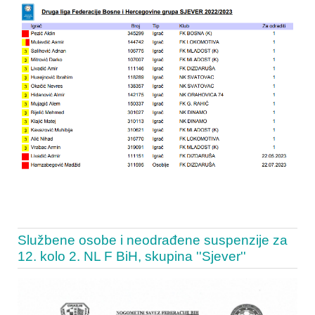
Službene osobe i neodrađene suspenzije za
12. kolo 2. NL F BiH, skupina ''Sjever''