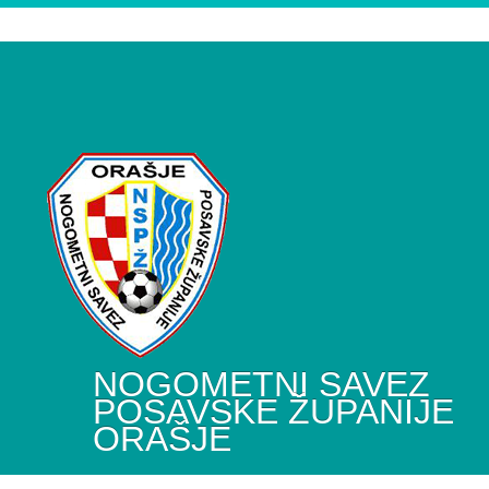
NOGOMETNI SAVEZ
POSAVSKE ŽUPANIJE
ORAŠJE