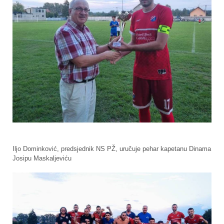
Iljo Dominković, predsjednik NS PŽ, uručuje pehar kapetanu Dinama
Josipu Maskaljeviću