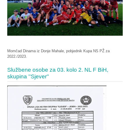
Momčad Dinama iz Donje Mahale, pobjednik Kupa NS PŽ za
2022./2023.
Službene osobe za 03. kolo 2. NL F BiH,
skupina ''Sjever''