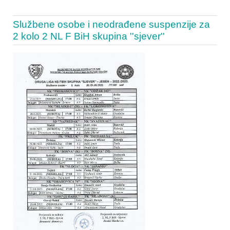
Službene osobe i neodrađene suspenzije za
2 kolo 2 NL F BiH skupina ''sjever''