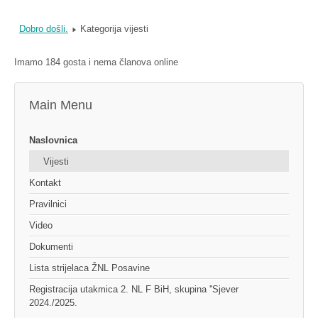
Dobro došli.
Kategorija vijesti
Imamo 184 gosta i nema članova online
Main Menu
Naslovnica
Vijesti
Kontakt
Pravilnici
Video
Dokumenti
Lista strijelaca ŽNL Posavine
Registracija utakmica 2. NL F BiH, skupina ''Sjever
2024./2025.