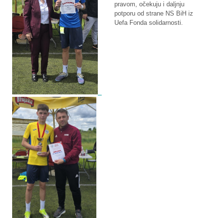
pravom, očekuju i daljnju
potporu od strane NS BiH iz
Uefa Fonda solidarnosti.