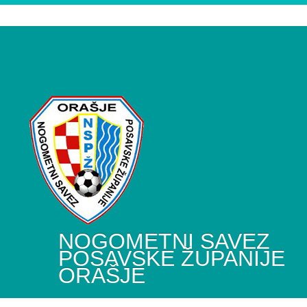
NOGOMETNI SAVEZ
POSAVSKE ŽUPANIJE
ORAŠJE