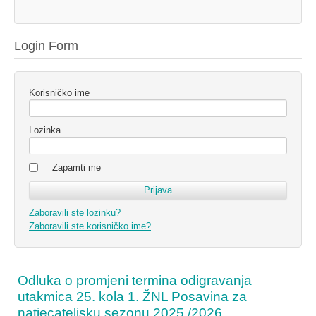
Login Form
Korisničko ime
Lozinka
Zapamti me
Zaboravili ste lozinku?
Zaboravili ste korisničko ime?
Odluka o promjeni termina odigravanja
utakmica 25. kola 1. ŽNL Posavina za
natjecateljsku sezonu 2025./2026.