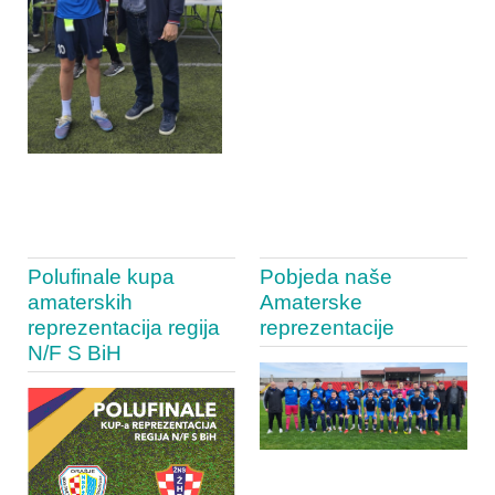
Polufinale kupa
Pobjeda naše
amaterskih
Amaterske
reprezentacija regija
reprezentacije
N/F S BiH