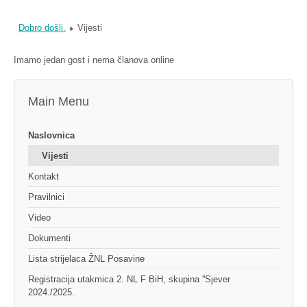
Dobro došli.
Vijesti
Imamo jedan gost i nema članova online
Main Menu
Naslovnica
Vijesti
Kontakt
Pravilnici
Video
Dokumenti
Lista strijelaca ŽNL Posavine
Registracija utakmica 2. NL F BiH, skupina ''Sjever
2024./2025.