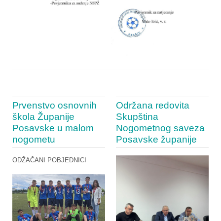
Prvenstvo osnovnih
Održana redovita
škola Županije
Skupština
Posavske u malom
Nogometnog saveza
nogometu
Posavske županije
ODŽAČANI POBJEDNICI